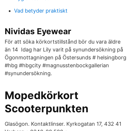
Vad betyder praktiskt
Nividas Eyewear
För att söka körkortstillstånd bör du vara äldre
än 14 Idag har Lily varit på synundersökning på
Ögonmottagningen på Östersunds # helsingborg
#hbg #hbgcity #magnusstenbockgallerian
#synundersökning.
Mopedkörkort
Scooterpunkten
Glasögon. Kontaktlinser. Kyrkogatan 17, 432 41