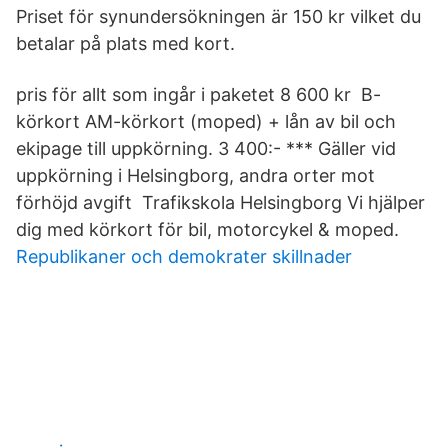
Priset för synundersökningen är 150 kr vilket du
betalar på plats med kort.
pris för allt som ingår i paketet 8 600 kr B-
körkort AM-körkort (moped) + lån av bil och
ekipage till uppkörning. 3 400:- *** Gäller vid
uppkörning i Helsingborg, andra orter mot
förhöjd avgift Trafikskola Helsingborg Vi hjälper
dig med körkort för bil, motorcykel & moped.
Republikaner och demokrater skillnader