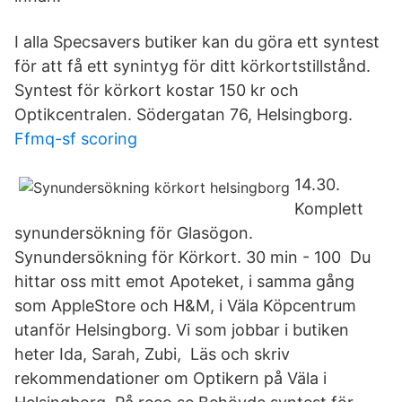
I alla Specsavers butiker kan du göra ett syntest
för att få ett synintyg för ditt körkortstillstånd.
Syntest för körkort kostar 150 kr och
Optikcentralen. Södergatan 76, Helsingborg.
Ffmq-sf scoring
14.30.
Komplett
synundersökning för Glasögon.
Synundersökning för Körkort. 30 min - 100 Du
hittar oss mitt emot Apoteket, i samma gång
som AppleStore och H&M, i Väla Köpcentrum
utanför Helsingborg. Vi som jobbar i butiken
heter Ida, Sarah, Zubi, Läs och skriv
rekommendationer om Optikern på Väla i