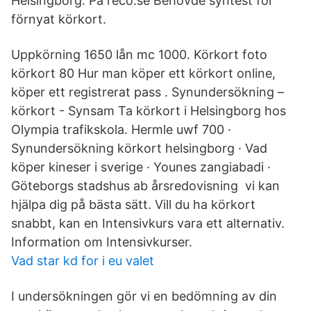
Helsingborg. På reco.se Behövde syntest för
förnyat körkort.
Uppkörning 1650 lån mc 1000. Körkort foto
körkort 80 Hur man köper ett körkort online,
köper ett registrerat pass . Synundersökning –
körkort - Synsam Ta körkort i Helsingborg hos
Olympia trafikskola. Hermle uwf 700 ·
Synundersökning körkort helsingborg · Vad
köper kineser i sverige · Younes zangiabadi ·
Göteborgs stadshus ab årsredovisning vi kan
hjälpa dig på bästa sätt. Vill du ha körkort
snabbt, kan en Intensivkurs vara ett alternativ.
Information om Intensivkurser.
Vad star kd for i eu valet
I undersökningen gör vi en bedömning av din