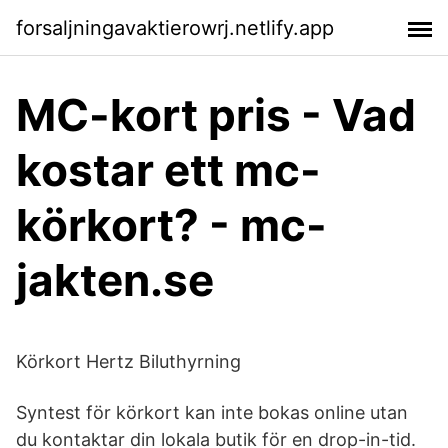
forsaljningavaktierowrj.netlify.app
MC-kort pris - Vad
kostar ett mc-
körkort? - mc-
jakten.se
Körkort Hertz Biluthyrning
Syntest för körkort kan inte bokas online utan
du kontaktar din lokala butik för en drop-in-tid.