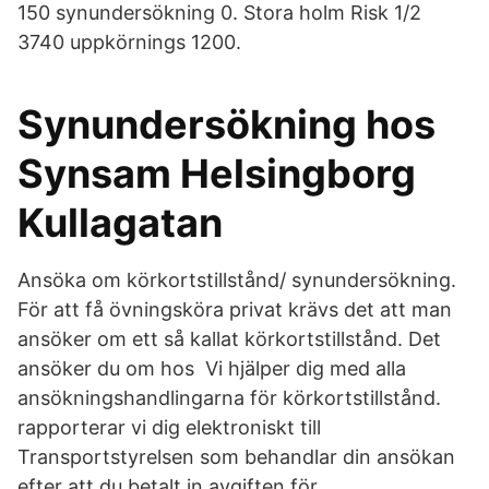
150 synundersökning 0. Stora holm Risk 1/2
3740 uppkörnings 1200.
Synundersökning hos
Synsam Helsingborg
Kullagatan
Ansöka om körkortstillstånd/ synundersökning.
För att få övningsköra privat krävs det att man
ansöker om ett så kallat körkortstillstånd. Det
ansöker du om hos Vi hjälper dig med alla
ansökningshandlingarna för körkortstillstånd.
rapporterar vi dig elektroniskt till
Transportstyrelsen som behandlar din ansökan
efter att du betalt in avgiften för