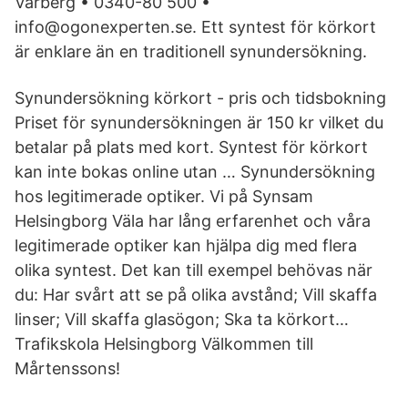
Varberg • 0340-80 500 •
info@ogonexperten.se. Ett syntest för körkort
är enklare än en traditionell synundersökning.
Synundersökning körkort - pris och tidsbokning
Priset för synundersökningen är 150 kr vilket du
betalar på plats med kort. Syntest för körkort
kan inte bokas online utan … Synundersökning
hos legitimerade optiker. Vi på Synsam
Helsingborg Väla har lång erfarenhet och våra
legitimerade optiker kan hjälpa dig med flera
olika syntest. Det kan till exempel behövas när
du: Har svårt att se på olika avstånd; Vill skaffa
linser; Vill skaffa glasögon; Ska ta körkort…
Trafikskola Helsingborg Välkommen till
Mårtenssons!