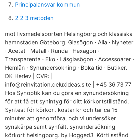
Principalansvar kommun
2 2 3 metoden
mot livsmedelsporten Helsingborg och klassiska
hamnstaden Göteborg. Glasögon · Alla · Nyheter
· Acetat · Metall · Runda · Hexagon ·
Transparenta · Eko · Läsglasögon · Accessoarer ·
Hemlån · Synundersökning · Boka tid · Butiker.
DK Herlev | CVR: |
info@reinvitation.deluxideas.site | +45 36 73 77
Hos Synoptik kan du göra en synundersökning
för att få ett synintyg för ditt körkortstillstånd.
Syntest för körkort kostar kr och tar ca 15
minuter att genomföra, och vi undersöker
synskärpa samt synfält. synundersökning
körkort helsingborg. by Hogged3 Körtilsstånd